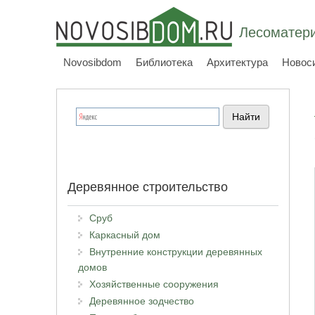
Лесоматери
Novosibdom
Библиотека
Архитектура
Новос
Деревянное строительство
Сруб
Каркасный дом
Внутренние конструкции деревянных
домов
Хозяйственные сооружения
Деревянное зодчество