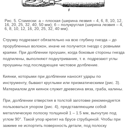
Рис. 5. Стамески: а – плоская (ширина лезвия – 4, 6, 8, 10, 12,
16, 20, 25, 32, 40, 50 мм); б – полукруглая (ширина лезвия – 4,
6, 8, 10, 12, 16, 20, 25, 32, 40 мм).
Стружку подрезают обязательно на всю глубину гнезда – до
прорубленных волокон, иначе не получится гнездо с ровными
краями. При долблении проушин, когда боковые стороны гнезда
подпилены, выполняют поднутривание, т. е. подрезают углы
проушины под последующее чистовое долбление.
Киянки, которыми при долблении наносят удары по
инструменту, бывают круглыми или призматическими (рис. 3).
Материалом для киянок служит древесина вяза, граба, калины.
При, долблении отверстия в толстой заготовке рекомендуется
пользоваться упором (рис. 4), представляющим собой
металлическую полоску толщиной 1 – 1.5 мм, выгнутую под
углом 90°. Такой упор крепят на брусе струбциной. Чтобы при
зажиме не испортить поверхность детали, под полоску