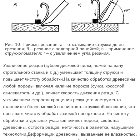
Рис. 10. Приемы резания: а – откалывание стружки до ее
срезания; б – резание с подпорной линейкой; в – применение
стружколомателя; г – с увеличением угла резания.
Увеличение резцов (зубьев дисковой пилы, ножей на валу
строгального станка и т. д.) уменьшает толщину стружки и
повышает чистоту обработки.На качество обработки древесины
любой породы, включая наличие пороков (сучки, косослой,
свилеватость и др.), влияет скорость движения резца. С
увеличением скорости вращения режущего инструмента
становится более мелкой волнистость стружкообразования, что
повышает чистоту обрабатываемой поверхности. На чистоту
обработки отдельных участков влияют пороки, свойства
древесины, острота резцов, неточность в разметке, нарушение
технологии.Деформации древесины, вызванные ее влажностью,