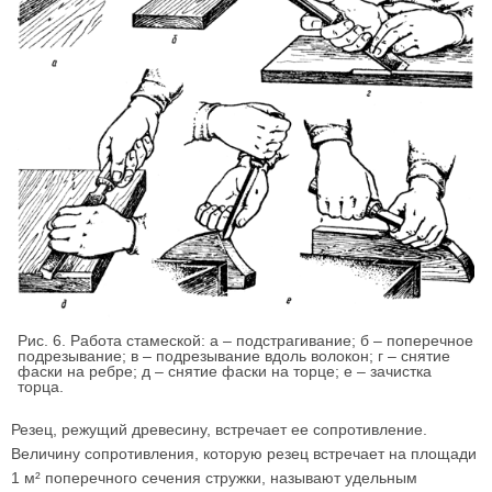
Рис. 6. Работа стамеской: а – подстрагивание; б – поперечное
подрезывание; в – подрезывание вдоль волокон; г – снятие
фаски на ребре; д – снятие фаски на торце; е – зачистка
торца.
Резец, режущий древесину, встречает ее сопротивление.
Величину сопротивления, которую резец встречает на площади
1 м² поперечного сечения стружки, называют удельным