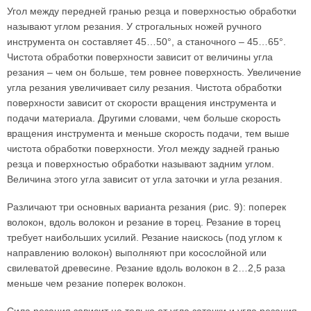
Угол между передней гранью резца и поверхностью обработки
называют углом резания. У строгальных ножей ручного
инструмента он составляет 45…50°, а станочного – 45…65°.
Чистота обработки поверхности зависит от величины угла
резания – чем он больше, тем ровнее поверхность. Увеличение
угла резания увеличивает силу резания. Чистота обработки
поверхности зависит от скорости вращения инструмента и
подачи материала. Другими словами, чем больше скорость
вращения инструмента и меньше скорость подачи, тем выше
чистота обработки поверхности. Угол между задней гранью
резца и поверхностью обработки называют задним углом.
Величина этого угла зависит от угла заточки и угла резания.
Различают три основных варианта резания (рис. 9): поперек
волокон, вдоль волокон и резание в торец. Резание в торец
требует наибольших усилий. Резание наискось (под углом к
направлению волокон) выполняют при косослойной или
свилеватой древесине. Резание вдоль волокон в 2…2,5 раза
меньше чем резание поперек волокон.