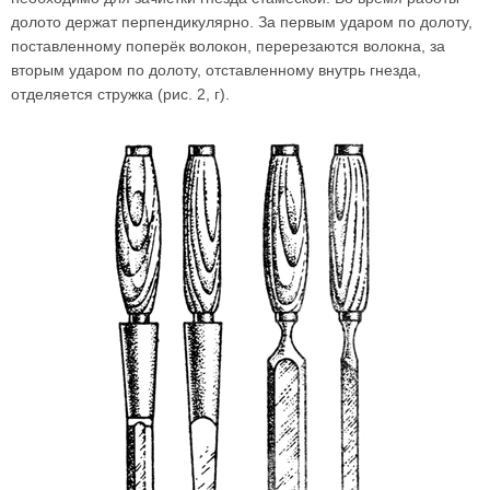
долото держат перпендикулярно. За первым ударом по долоту,
поставленному поперёк волокон, перерезаются волокна, за
вторым ударом по долоту, отставленному внутрь гнезда,
отделяется стружка (рис. 2, г).