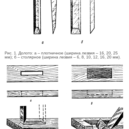
Рис. 1. Долото: а – плотничное (ширина лезвия – 16, 20, 25
мм); б – столярное (ширина лезвия – 6, 8, 10, 12, 16, 20 мм).