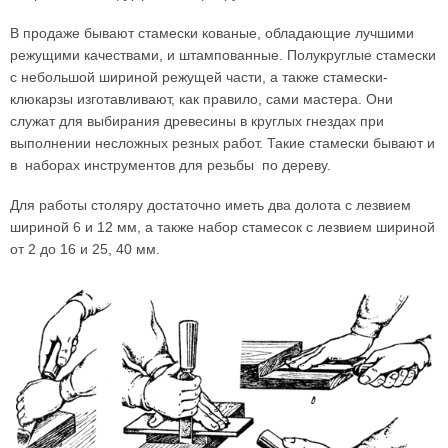
В продаже бывают стамески кованые, обладающие лучшими
режущими качествами, и штампованные. Полукруглые стамески
с небольшой шириной режущей части, а также стамески-
клюкарзы изготавливают, как правило, сами мастера. Они
служат для выбирания древесины в круглых гнездах при
выполнении несложных резных работ. Такие стамески бывают и
в наборах инструментов для резьбы по дереву.
Для работы столяру достаточно иметь два долота с лезвием
шириной 6 и 12 мм, а также набор стамесок с лезвием шириной
от 2 до 16 и 25, 40 мм.