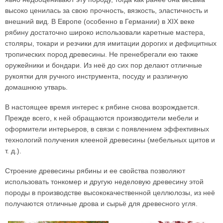
высоко ценилась за свою прочность, вязкость, эластичность и
внешний вид. В Европе (особенно в Германии) в XIX веке
рябину достаточно широко использовали каретные мастера,
столяры, токари и резчики для имитации дорогих и дефицитных
тропических пород древесины. Не пренебрегали ею также
оружейники и бондари. Из неё до сих пор делают отличные
рукоятки для ручного инструмента, посуду и различную
домашнюю утварь.
В настоящее время интерес к рябине снова возрождается.
Прежде всего, к ней обращаются производители мебели и
оформители интерьеров, в связи с появлением эффективных
технологий получения клееной древесины (мебельных щитов и
т. д.).
Строение древесины рябины и ее свойства позволяют
использовать тонкомер и другую неделовую древесину этой
породы в производстве высококачественной целлюлозы, из неё
получаются отличные дрова и сырьё для древесного угля.