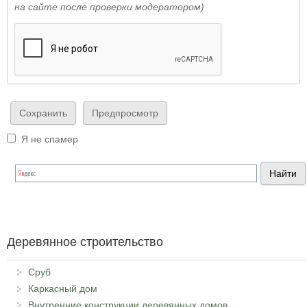
на сайте после проверки модератором)
Я не спамер
Я спамер
Деревянное строительство
Сруб
Каркасный дом
Внутренние конструкции деревянных домов