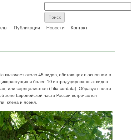
алы
Публикации
Новости
Контакт
ilia включает около 45 видов, обитающих в основном в
дикорастущих и более 10 интродуцированных видов.
 или сердцелистная (Tilia cordata). Образует почти
ой зоне Европейской части России встречается
ли, клена и ясеня.