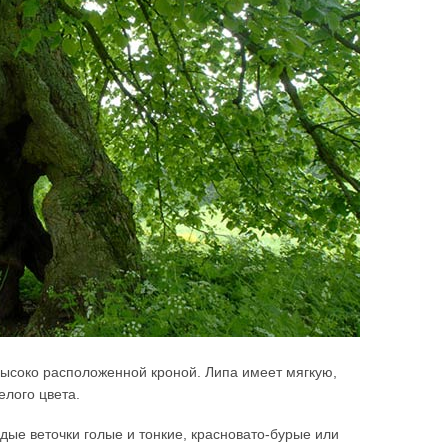
 высоко расположенной кроной. Липа имеет мягкую,
елого цвета.
дые веточки голые и тонкие, красновато-бурые или