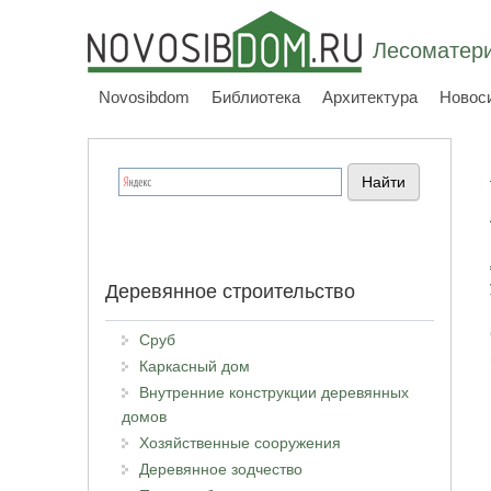
Лесоматери
Novosibdom
Библиотека
Архитектура
Новос
Деревянное строительство
Сруб
Каркасный дом
Внутренние конструкции деревянных
домов
Хозяйственные сооружения
Деревянное зодчество