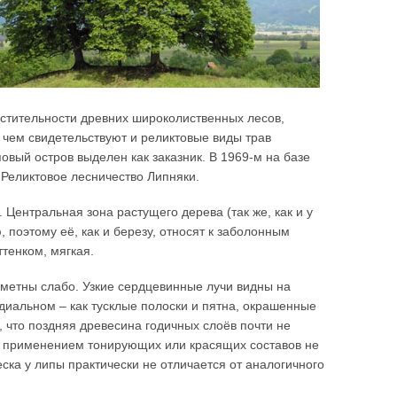
астительности древних широколиственных лесов,
чем свидетельствуют и реликтовые виды трав
овый остров выделен как заказник. В 1969-м на базе
Реликтовое лесничество Липняки.
Центральная зона растущего дерева (так же, как и у
 поэтому её, как и березу, относят к заболонным
тенком, мягкая.
аметны слабо. Узкие сердцевинные лучи видны на
адиальном – как тусклые полоски и пятна, окрашенные
, что поздняя древесина годичных слоёв почти не
 с применением тонирующих или красящих составов не
ска у липы практически не отличается от аналогичного