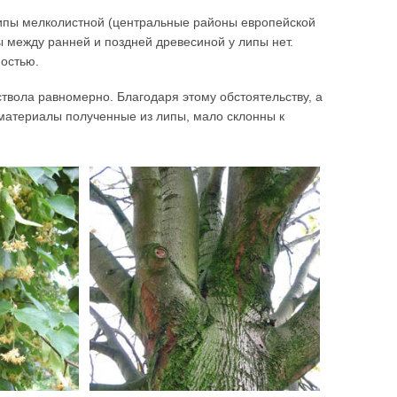
липы мелколистной (центральные районы европейской
ы между ранней и поздней древесиной у липы нет.
остью.
твола равномерно. Благодаря этому обстоятельству, а
оматериалы полученные из липы, мало склонны к