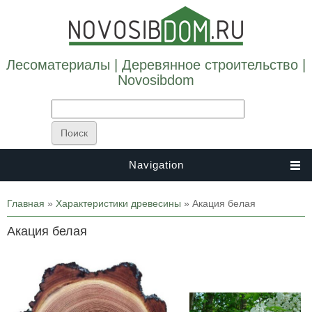
Лесоматериалы | Деревянное строительство |
Novosibdom
Navigation
Вы здесь
Главная
»
Характеристики древесины
» Акация белая
Акация белая