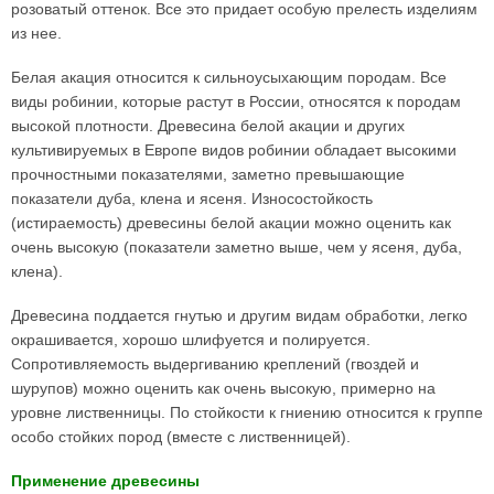
розоватый оттенок. Все это придает особую прелесть изделиям
из нее.
Белая акация относится к сильноусыхающим породам. Все
виды робинии, которые растут в России, относятся к породам
высокой плотности. Древесина белой акации и других
культивируемых в Европе видов робинии обладает высокими
прочностными показателями, заметно превышающие
показатели дуба, клена и ясеня. Износостойкость
(истираемость) древесины белой акации можно оценить как
очень высокую (показатели заметно выше, чем у ясеня, дуба,
клена).
Древесина поддается гнутью и другим видам обработки, легко
окрашивается, хорошо шлифуется и полируется.
Сопротивляемость выдергиванию креплений (гвоздей и
шурупов) можно оценить как очень высокую, примерно на
уровне лиственницы. По стойкости к гниению относится к группе
особо стойких пород (вместе с лиственницей).
Применение древесины