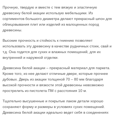
Прочную, твердую и вместе с тем вязкую и эластичную
древесину белой акации использую мебельщики. Из
сортиментов большого диаметра делают прекрасный шпон для
облицовывания плит или изделий из малоценных пород
древесины.
Высокие прочность и стойкость к гниению позволяет
использовать эту древесину в качестве рудничных стоек, свай и
т.д. Она годится для сухих и влажных помещений, для их
внутренней и наружной отделки.
Древесина белой акации – прекрасный материал для паркета.
Кроме того, из нее делают отличные двери, которые прочнее
дубовых. Дверь из акации толщиной 70 – 80 мм благодаря
высокой прочности и вязкости этой древесины невозможно
прострелить из пистолета ПМ с расстояния 10 м.
Тщательно высушенные и покрытые лаком детали хорошо
сохраняют форму и размеры в условиях сухих помещений.
Древесина белой акации идеально ведет себя в соединениях