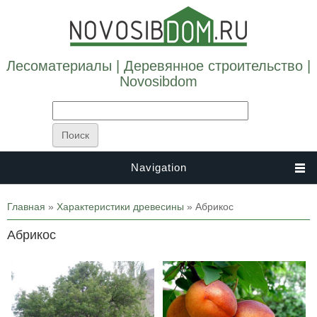
Лесоматериалы | Деревянное строительство |
Novosibdom
Navigation
Вы здесь
Главная
»
Характеристики древесины
» Абрикос
Абрикос