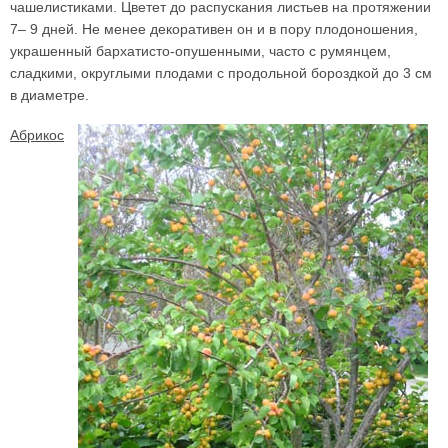
чашелистиками. Цветет до распускания листьев на протяжении
7– 9 дней. Не менее декоративен он и в пору плодоношения,
украшенный бархатисто-опушенными, часто с румянцем,
сладкими, округлыми плодами с продольной бороздкой до 3 см
в диаметре.
Абрикос