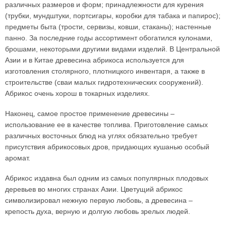
различных размеров и форм; принадлежности для курения
(трубки, мундштуки, портсигары, коробки для табака и папирос);
предметы быта (трости, сервизы, ковши, стаканы); настенные
панно. За последние годы ассортимент обогатился кулонами,
брошами, некоторыми другими видами изделий. В Центральной
Азии и в Китае древесина абрикоса используется для
изготовления столярного, плотницкого инвентаря, а также в
строительстве (сваи малых гидротехнических сооружений).
Абрикос очень хорош в токарных изделиях.
Наконец, самое простое применение древесины –
использование ее в качестве топлива. Приготовление самых
различных восточных блюд на углях обязательно требует
присутствия абрикосовых дров, придающих кушанью особый
аромат.
Абрикос издавна был одним из самых популярных плодовых
деревьев во многих странах Азии. Цветущий абрикос
символизировал нежную первую любовь, а древесина –
крепость духа, верную и долгую любовь зрелых людей.