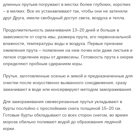
длинных прутьев погружают в местах более глубоких, коротких
– в мелких. Все их устанавливают так, чтобы они не затеняли
друг Друга, имели свободный доступ света, воздуха и тепла.
Продолжительность замачивания 13–20 дней и больше в
зависимости от сорта ивы, размера прута, его первоначальной
влажности, температуры воды и воздуха. Первые признаки
оживления прута – появление на нем почек или даже листьев и
легкое отделение коры от древесины. Готовность прута к окорке
определяют пробным сдиранием коры.
Прутья, заготовленные осенью и зимой и предназначенные для
очистки после искусственно вызванного сокодвижения, сразу
замачивают в воде или консервируют методом замораживания.
Для замораживания свежесрезанные прутья укладывают в
бурты послойно с прослойками снега толщиной 15–20 см.
Готовые бурты обкладывают со всех сторон снегом, во время
мороза обильно поливают водой до образования ледяной
корки.