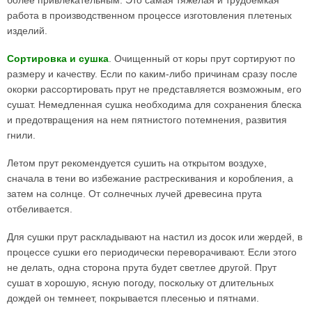
более привлекательным. Это самая тяжелая и трудоемкая
работа в производственном процессе изготовления плетеных
изделий.
Сортировка и сушка
. Очищенный от коры прут сортируют по
размеру и качеству. Если по каким-либо причинам сразу после
окорки рассортировать прут не представляется возможным, его
сушат. Немедленная сушка необходима для сохранения блеска
и предотвращения на нем пятнистого потемнения, развития
гнили.
Летом прут рекомендуется сушить на открытом воздухе,
сначала в тени во избежание растрескивания и коробления, а
затем на солнце. От солнечных лучей древесина прута
отбеливается.
Для сушки прут раскладывают на настил из досок или жердей, в
процессе сушки его периодически переворачивают. Если этого
не делать, одна сторона прута будет светлее другой. Прут
сушат в хорошую, ясную погоду, поскольку от длительных
дождей он темнеет, покрывается плесенью и пятнами.