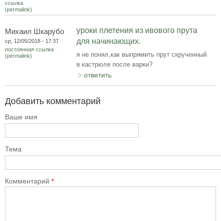
ссылка
(permalink)
уроки плетения из ивового прута
Михаил Шкарубо
для начинающих.
ср, 12/05/2018 - 17:37
постоянная ссылка
я не понял,как выпрямить прут скрученный
(permalink)
в кастрюле после варки?
ответить
Добавить комментарий
Ваше имя
Тема
Комментарий
*