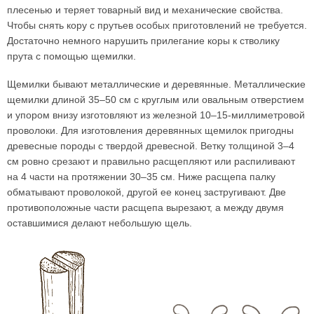
плесенью и теряет товарный вид и механические свойства.
Чтобы снять кору с прутьев особых приготовлений не требуется.
Достаточно немного нарушить прилегание коры к стволику
прута с помощью щемилки.
Щемилки бывают металлические и деревянные. Металлические
щемилки длиной 35–50 см с круглым или овальным отверстием
и упором внизу изготовляют из железной 10–15-миллиметровой
проволоки. Для изготовления деревянных щемилок пригодны
древесные породы с твердой древесной. Ветку толщиной 3–4
см ровно срезают и правильно расщепляют или распиливают
на 4 части на протяжении 30–35 см. Ниже расщепа палку
обматывают проволокой, другой ее конец застругивают. Две
противоположные части расщепа вырезают, а между двумя
оставшимися делают небольшую щель.