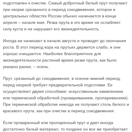
подготовлен к очистке. Самый добротный белый прут получают
при окорке срезанного в период сокодвижения, которое в
центральных областях России обычно начинается в конце
апреля – начале мая. Резка прута в это время не ослабляет
силу куста и не нарушает его жизнедеятельность.
Иногда ее начинают в начале августа и проводят до окончания
роста. В этот период кора на прутьях держится слабо, и они
хорошо очищаются. Наиболее благоприятное для
жизнедеятельности растений время резки прута, как было
указано ранее, – осень.
Прут, срезанный до сокодвижения, в осенне-зимний период,
перед окоркой требует предварительной подготовки. Ее
осуществляют двумя способами: искусственным оживлением
или термической обработкой (провариванием, пропариванием).
При термической обработке никогда не получают столь белого и
красивого прута, как при очистке в период сокодвижения.
Если проваренный или пропаренный прут и дает иногда
достаточно белый материал, то позднее он все же приобретает