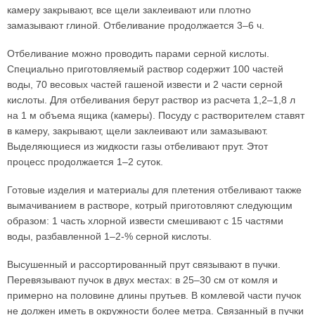
камеру закрывают, все щели заклеивают или плотно
замазывают глиной. Отбеливание продолжается 3–6 ч.
Отбеливание можно проводить парами серной кислоты.
Специально приготовляемый раствор содержит 100 частей
воды, 70 весовых частей гашеной извести и 2 части серной
кислоты. Для отбеливания берут раствор из расчета 1,2–1,8 л
на 1 м объема ящика (камеры). Посуду с растворителем ставят
в камеру, закрывают, щели заклеивают или замазывают.
Выделяющиеся из жидкости газы отбеливают прут. Этот
процесс продолжается 1–2 суток.
Готовые изделия и материалы для плетения отбеливают также
вымачиванием в растворе, котрый приготовляют следующим
образом: 1 часть хлорной извести смешивают с 15 частями
воды, разбавленной 1–2-% серной кислоты.
Высушенный и рассортированный прут связывают в пучки.
Перевязывают пучок в двух местах: в 25–30 см от комля и
примерно на половине длины прутьев. В комлевой части пучок
не должен иметь в окружности более метра. Связанный в пучки