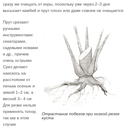
сразу же очищать от коры, поскольку уже через 2–3 дня
высыхает камбий и прут плохо или даже совсем не очищается.
Прут срезают
ручными
инструментами:
секаторами,
садовыми ножами
и др., причем
очень острыми.
Срез делают
наискось на
расстоянии от
пенька осенью и
зимой 1–2 см, а
весной 3– 4 см.
Для резки нельзя
применять топор,
Отрастание побегов при низкой резке
так как в этом
куста
случае