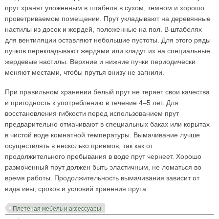
прут хранят уложенным в штабеля в сухом, темном и хорошо
проветриваемом помещении. Прут укладывают на деревянные
настилы из досок и жердей, положенные на пол. В штабелях
для вентиляции оставляют небольшие пустоты. Для этого ряды
пучков перекладывают жердями или кладут их на специальные
жердевые настилы. Верхние и нижние пучки периодически
меняют местами, чтобы прутья внизу не загнили.
При правильном хранении белый прут не теряет свои качества
и пригодность к употреблению в течение 4–5 лет. Для
восстановления гибкости перед использованием прут
предварительно отмачивают в специальных баках или корытах
в чистой воде комнатной температуры. Вымачивание лучше
осуществлять в несколько приемов, так как от
продолжительного пребывания в воде прут чернеет. Хорошо
размоченный прут должен быть эластичным, не ломаться во
время работы. Продолжительность вымачивания зависит от
вида ивы, сроков и условий хранения прута.
Плетёная мебель и аксессуары