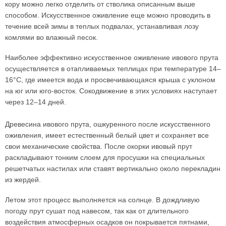
кору можно легко отделить от стволика описанным выше
способом. Искусственное оживление еще можно проводить в
течение всей зимы в теплых подвалах, устанавливая лозу
комлями во влажный песок.
Наиболее эффективно искусственное оживление ивового прута
осуществляется в отапливаемых теплицах при температуре 14–
16°С, где имеется вода и просвечивающаяся крыша с уклоном
на юг или юго-восток. Сокодвижение в этих условиях наступает
через 12–14 дней.
Древесина ивового прута, ошкуренного после искусственного
оживления, имеет естественный белый цвет и сохраняет все
свои механические свойства. После окорки ивовый прут
раскладывают тонким слоем для просушки на специальных
решетчатых настилах или ставят вертикально около перекладин
из жердей.
Летом этот процесс выполняется на солнце. В дождливую
погоду прут сушат под навесом, так как от длительного
воздействия атмосферных осадков он покрывается пятнами,