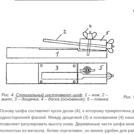
Рис. 4.
Строгальный инструмент шоф
: 1 – нож; 2 –
Рис.
винт; 3 – дощечка; 4 – доска (основание); 5 – планка.
Основу шофа составляет кусок доски (4), к которому прикреплена 
односторонней фаской. Между дощечкой (3) и основанием (4) нахо
позволяет регулировать высоту ножа. Деревянные части шофа мо
полностью из металла, более портативен, но менее удобен для ра