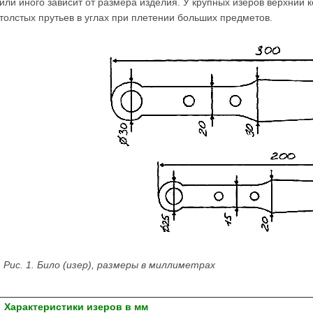
или иного зависит от размера изделия. У крупных изеров верхний
толстых прутьев в углах при плетении больших предметов.
Рис. 1. Било (изер), размеры в миллиметрах
Характеристики изеров в мм