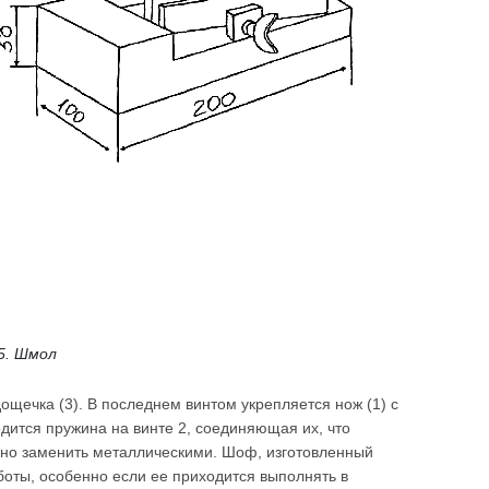
 5. Шмол
дощечка (3). В последнем винтом укрепляется нож (1) с
дится пружина на винте 2, соединяющая их, что
жно заменить металлическими. Шоф, изготовленный
боты, особенно если ее приходится выполнять в