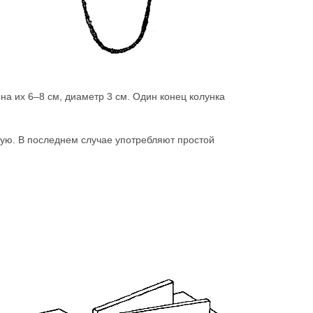
ина их 6–8 см, диаметр 3 см. Один конец колунка
ную. В последнем случае употребляют простой