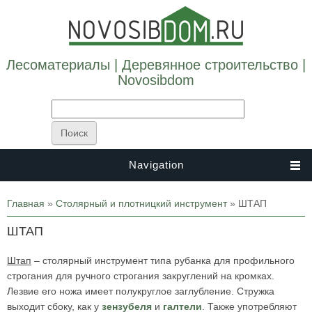
Лесоматериалы | Деревянное строительство |
Novosibdom
Navigation
Вы здесь
Главная
»
Столярный и плотницкий инструмент
» ШТАП
ШТАП
Штап
–
столярный инструмент типа рубанка для профильного
строгания для ручного строгания закруглений на кромках.
Лезвие его ножа имеет полукруглое заглубление. Стружка
выходит сбоку, как у
зензубеля
и
галтели
. Также употребляют