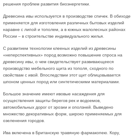
решения проблем развития биоэнергетики.
Древесина ивы используется в производстве спичек. В обиходе
применяется для изготовления различных бытовых изделий
наравне с липой и тополем, а в южных малолесных районах
России – в строительстве индивидуального жилья.
С развитием технологии клееных изделий из древесины
«неперспективных» пород возможно повышение спроса на
древесину ивы, о чем свидетельствует развивающееся
производство мебельного щита из тополя, сходного по
свойствам с ивой. Впоследствии этот щит облицовывается
шпоном ценных пород или синтетическими материалами.
Большое значение имеют ивовые насаждения для
осуществления защиты берегов рек и водоемов,
автомобильных дорог от эрозии и оползней. Выведено
множество декоративных форм, широко применяемых для
озеленения городов.
Ива включена в Британскую травяную фармакопею. Кору,