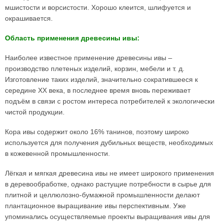
мшистости и ворсистости. Хорошо клеится, шлифуется и
окрашивается.
Область применения древесины ивы:
Наиболее известное применение древесины ивы –
производство плетеных изделий, корзин, мебели и т. д.
Изготовление таких изделий, значительно сократившееся к
середине XX века, в последнее время вновь переживает
подъём в связи с ростом интереса потребителей к экологически
чистой продукции.
Кора ивы содержит около 16% танинов, поэтому широко
используется для получения дубильных веществ, необходимых
в кожевенной промышленности.
Лёгкая и мягкая древесина ивы не имеет широкого применения
в деревообработке, однако растущие потребности в сырье для
плитной и целлюлозно-бумажной промышленности делают
плантационное выращивание ивы перспективным. Уже
упоминались осуществляемые проекты выращивания ивы для