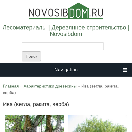
Лесоматериалы | Деревянное строительство |
Novosibdom
Navigation
Вы здесь
Главная
»
Характеристики древесины
» Ива (ветла, ракита,
верба)
Ива (ветла, ракита, верба)