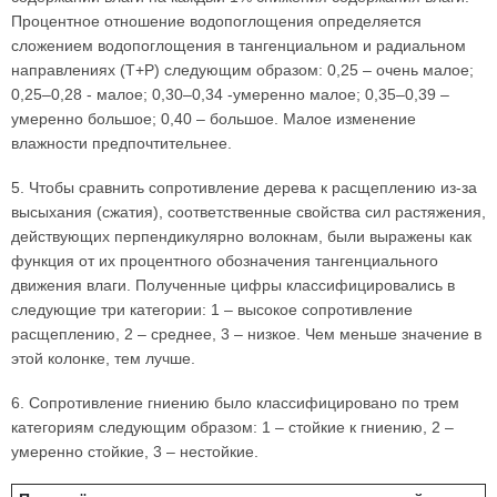
Процентное отношение водопоглощения определяется
сложением водопоглощения в тангенциальном и радиальном
направлениях (Т+Р) следующим образом: 0,25 – очень малое;
0,25–0,28 - малое; 0,30–0,34 -умеренно малое; 0,35–0,39 –
умеренно большое; 0,40 – большое. Малое изменение
влажности предпочтительнее.
5. Чтобы сравнить сопротивление дерева к расщеплению из-за
высыхания (сжатия), соответственные свойства сил растяжения,
действующих перпендикулярно волокнам, были выражены как
функция от их процентного обозначения тангенциального
движения влаги. Полученные цифры классифицировались в
следующие три категории: 1 – высокое сопротивление
расщеплению, 2 – среднее, 3 – низкое. Чем меньше значение в
этой колонке, тем лучше.
6. Сопротивление гниению было классифицировано по трем
категориям следующим образом: 1 – стойкие к гниению, 2 –
умеренно стойкие, 3 – нестойкие.