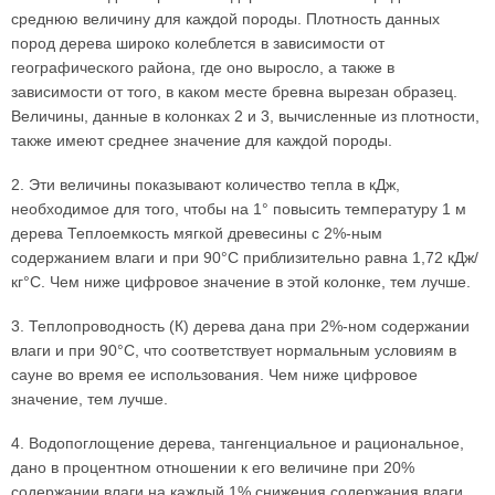
среднюю величину для каждой породы. Плотность данных
пород дерева широко колеблется в зависимости от
географического района, где оно выросло, а также в
зависимости от того, в каком месте бревна вырезан образец.
Величины, данные в колонках 2 и 3, вычисленные из плотности,
также имеют среднее значение для каждой породы.
2. Эти величины показывают количество тепла в кДж,
необходимое для того, чтобы на 1° повысить температуру 1 м
дерева Теплоемкость мягкой древесины с 2%-ным
содержанием влаги и при 90°С приблизительно равна 1,72 кДж/
кг°С. Чем ниже цифровое значение в этой колонке, тем лучше.
3. Теплопроводность (К) дерева дана при 2%-ном содержании
влаги и при 90°С, что соответствует нормальным условиям в
сауне во время ее использования. Чем ниже цифровое
значение, тем лучше.
4. Водопоглощение дерева, тангенциальное и рациональное,
дано в процентном отношении к его величине при 20%
содержании влаги на каждый 1% снижения содержания влаги.