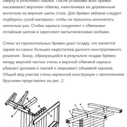
сверху и уплотняют паклей. После установки всех брёвен
насаживают верхнюю обвязку, наколачивая ее деревянным
молотком на верхние шипы стоек. Для брёвен забирки следует
подбирать сухой материал, чтобы не пришлось конопатить
несколько раз. Стойки каркаса соединяют с обвязками
потайным шипом и скрепляют металлическими скобами.
Стены из горизонтальных бревен дают осадку, что является
одним из самых больших недостатков данного конструктивного
решения. Зазор, образующийся в результате осадки брёвен
между верхней частью стены и верхней обвязкой каркаса
убирают досками и паклей и закрывают обшивкой карниза.
Общий вид участка стены каркасной конструкции с заполнением
брусьями представлен на рис. 2.