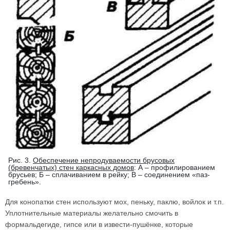
Рис. 3.
Обеспечение непродуваемости брусовых
(бревенчатых) стен каркасных домов
: А – профилированием
брусьев; Б – сплачиванием в рейку; В – соединением «паз-
гребень».
Для конопатки стен используют мох, пеньку, паклю, войлок и т.п.
Уплотнительные материалы желательно смочить в
формальдегиде, гипсе или в извести-пушёнке, которые