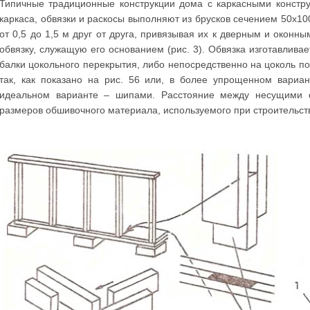
Типичные традиционные конструкции дома с каркасными констру
каркаса, обвязки и раскосы выполняют из брусков сечением 50x10
от 0,5 до 1,5 м друг от друга, привязывая их к дверным и окон
обвязку, служащую его основанием (рис. 3). Обвязка изготавливае
балки цокольного перекрытия, либо непосредственно на цоколь п
так, как показано на рис. 56 или, в более упрощенном вариан
идеальном варианте – шипами. Расстояние между несущими с
размеров обшивочного материала, используемого при строительст