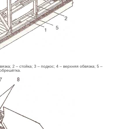
язка; 2 – стойка; 3 – подкос; 4 – верхняя обвязка; 5 –
 обрешётка.