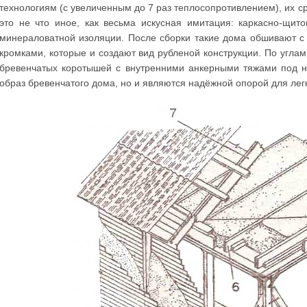
технологиям (с увеличенным до 7 раз теплосопротивлением), их с
это не что иное, как весьма искусная имитация: каркасно-щи
минераловатной изоляции. После сборки такие дома обшивают 
кромками, которые и создают вид рубленой конструкции. По углам
бревенчатых коротышей с внутренними анкерными тяжами под н
образ бревенчатого дома, но и являются надёжной опорой для легк