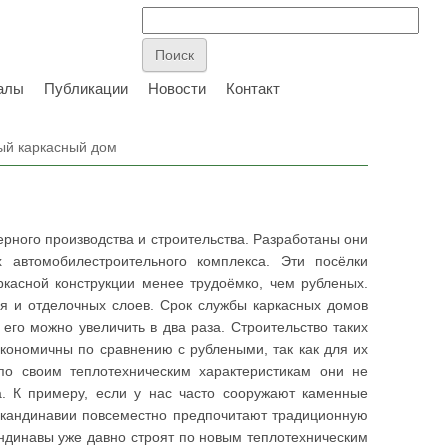
алы
Публикации
Новости
Контакт
ый каркасный дом
рного производства и строительства. Разработаны они
автомобилестроительного комплекса. Эти посёлки
ркасной конструкции менее трудоёмко, чем рубленых.
еля и отделочных слоев. Срок службы каркасных домов
его можно увеличить в два раза. Строительство таких
экономичны по сравнению с рублеными, так как для их
по своим теплотехническим характеристикам они не
а. К примеру, если у нас часто сооружают каменные
 Скандинавии повсеместно предпочитают традиционную
кандинавы уже давно строят по новым теплотехническим