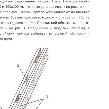
кциями представлены на рис. 1 и 2. Несущие стойки
0 и 100x100 мм, которые устанавливают на расстоянии
ным проемам. Стойки каркаса устанавливают на нижнюю
тся из бревен, брусьев или досок и опирается либо на
о слою гидроизоляции. Углы нижней обвязки выполняют
те – на рис. 4. Соединение – гвоздями, скобами, в
тойками каркаса выбирают из условий жёсткости и
ве дома.