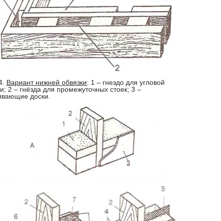
4.
Вариант нижней обвязки
: 1 – гнездо для угловой
и; 2 – гнёзда для промежуточных стоек; 3 –
ивающие доски.