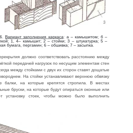
 6.
Вариант заполнения каркаса
: а – камышитом; б –
пкой; 1, 4– камышит; 2 – стойки; 3 – штукатурка; 5 –
ая бумага, пергамин; 6 – обшивка; 7 – засыпка.
ерекрытия должно соответствовать расстоянию между
 чёткой передачей нагрузок по несущим элементам стен
сегда между стойками с двух их сторон ставят дощатые
ковороднем. На стойки устанавливают верхнюю обвязку
 балки, на которые крепятся стропила. В местах
ьные бруски, на которые будут опираться оконные или
ют установку стоек, чтобы можно было выполнить