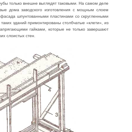
рубы только внешне выглядят таковыми. На самом деле
товые дома заводского изготовления с мощным слоем
с фасада шпунтованными пластинами со скругленными
 таких зданий примонтированы столбчатые «клети», из
апрягающими гайками, которые не только завершают
их слоистых стен.