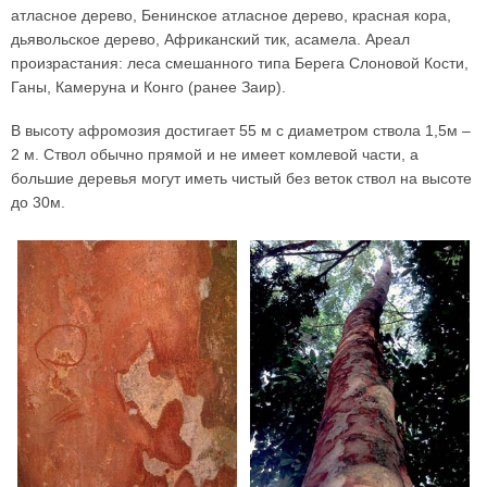
атласное дерево, Бенинское атласное дерево, красная кора,
дьявольское дерево, Африканский тик, асамела. Ареал
произрастания: леса смешанного типа Берега Слоновой Кости,
Ганы, Камеруна и Конго (ранее Заир).
В высоту афромозия достигает 55 м с диаметром ствола 1,5м –
2 м. Ствол обычно прямой и не имеет комлевой части, а
большие деревья могут иметь чистый без веток ствол на высоте
до 30м.