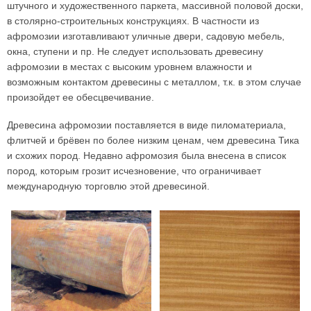
штучного и художественного паркета, массивной половой доски,
в столярно-строительных конструкциях. В частности из
афромозии изготавливают уличные двери, садовую мебель,
окна, ступени и пр. Не следует использовать древесину
афромозии в местах с высоким уровнем влажности и
возможным контактом древесины с металлом, т.к. в этом случае
произойдет ее обесцвечивание.
Древесина афромозии поставляется в виде пиломатериала,
флитчей и брёвен по более низким ценам, чем древесина Тика
и схожих пород. Недавно афромозия была внесена в список
пород, которым грозит исчезновение, что ограничивает
международную торговлю этой древесиной.