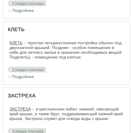
Словарь плотника
Подробнее
о КОКОШНИК
КЛЕТЬ
КЛЕТЬ
- простая четырехстенная постройка обычно под
двухскатной крышей. Позднее - особое помещение в
избе для летнего жилья и хранения необходимых вещей.
Подклет(ь) - помещение под клетью.
Словарь плотника
Подробнее
о КЛЕТЬ
ЗАСТРЕХА
ЗАСТРЕХА
- в крестьянских избах: нижний, свисающий
край крыши, а также брус, поддерживающий нижний край
крыши. Застреха служит для отвода воды с крыши.
Словарь плотника