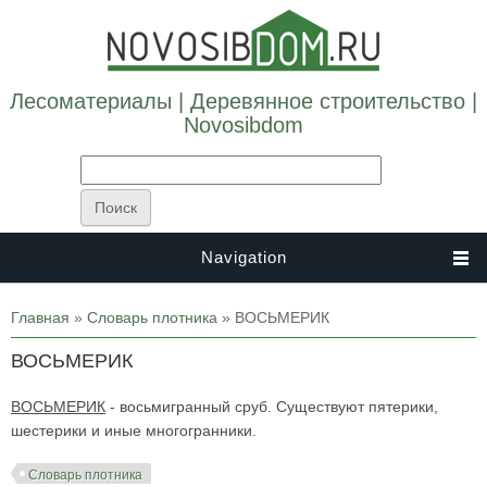
Лесоматериалы | Деревянное строительство |
Novosibdom
Navigation
Вы здесь
Главная
»
Словарь плотника
» ВОСЬМЕРИК
ВОСЬМЕРИК
ВОСЬМЕРИК
- восьмигранный сруб. Существуют пятерики,
шестерики и иные многогранники.
Словарь плотника