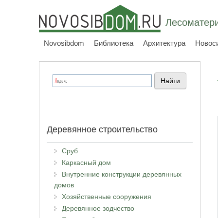
Лесоматери
Novosibdom
Библиотека
Архитектура
Новос
Деревянное строительство
Сруб
Каркасный дом
Внутренние конструкции деревянных
домов
Хозяйственные сооружения
Деревянное зодчество