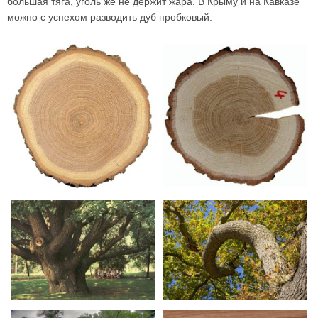
большая тяга, уголь же не держит жара. В Крыму и на Кавказе
можно с успехом разводить дуб пробковый.