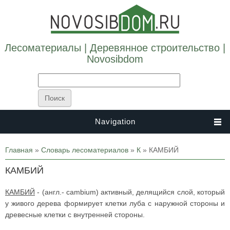
Лесоматериалы | Деревянное строительство |
Novosibdom
Navigation
Вы здесь
Главная
»
Словарь лесоматериалов
»
К
» КАМБИЙ
КАМБИЙ
КАМБИЙ
- (англ.- cambium) активный, делящийся слой, который
у живого дерева формирует клетки луба с наружной стороны и
древесные клетки с внутренней стороны.