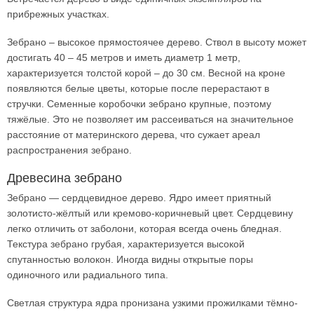
прибрежных участках.
Зебрано – высокое прямостоячее дерево. Ствол в высоту может
достигать 40 – 45 метров и иметь диаметр 1 метр,
характеризуется толстой корой – до 30 см. Весной на кроне
появляются белые цветы, которые после перерастают в
стручки. Семенные коробочки зебрано крупные, поэтому
тяжёлые. Это не позволяет им рассеиваться на значительное
расстояние от материнского дерева, что сужает ареал
распространения зебрано.
Древесина зебрано
Зебрано — сердцевидное дерево. Ядро имеет приятный
золотисто-жёлтый или кремово-коричневый цвет. Сердцевину
легко отличить от заболони, которая всегда очень бледная.
Текстура зебрано грубая, характеризуется высокой
спутанностью волокон. Иногда видны открытые поры
одиночного или радиального типа.
Светлая структура ядра пронизана узкими прожилками тёмно-