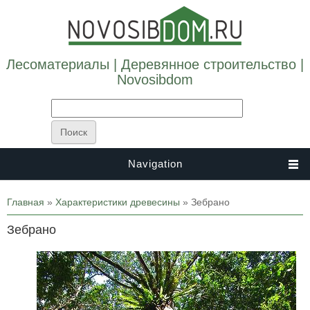
Лесоматериалы | Деревянное строительство |
Novosibdom
Navigation
Вы здесь
Главная
»
Характеристики древесины
» Зебрано
Зебрано