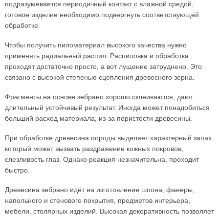
подразумевается периодичный контакт с влажной средой,
готовое изделие необходимо подвергнуть соответствующей
обработке.
Чтобы получить пиломатериал высокого качества нужно
применять радиальный распил. Распиловка и обработка
проходят достаточно просто, а вот лущение затруднено. Это
связано с высокой степенью сцепления древесного зерна.
Фрагменты на основе зебрано хорошо склеиваются, дают
длительный устойчивый результат. Иногда может понадобиться
больший расход материала, из-за пористости древесины.
При обработке древесина породы выделяет характерный запах,
который может вызвать раздражение кожных покровов,
слезливость глаз. Однако реакция незначительна, проходит
быстро.
Древесина зебрано идёт на изготовление шпона, фанеры,
напольного и стенового покрытия, предметов интерьера,
мебели, столярных изделий. Высокая декоративность позволяет