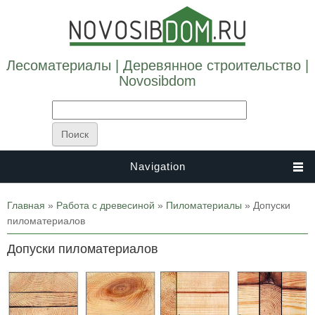
Лесоматериалы | Деревянное строительство |
Novosibdom
Navigation
Вы здесь
Главная
»
Работа с древесиной
»
Пиломатериалы
» Допуски
пиломатериалов
Допуски пиломатериалов