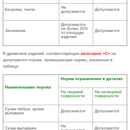
Не
Бахрома, гнили.
Допускаются
допускаются
Допускаются
не более 25%
Засинение.
Допускаются
от площади
изделия.
В древесине изделий, соответствующих
категории «С»
не
допускаются пороки, превышающие нормы, указанные в
таблице:
Норма ограничения в деталях
Наименование порока
На лицевой
На нелицевой
поверхности
поверхности
Сучки любые, кроме
Допускаются
Допускаются
выпавших
Не
Сучки выпавшие
Допускаются