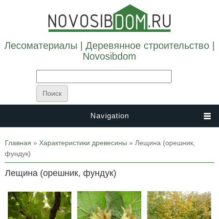
Лесоматериалы | Деревянное строительство |
Novosibdom
Navigation
Вы здесь
Главная
»
Характеристики древесины
» Лещина (орешник,
фундук)
Лещина (орешник, фундук)