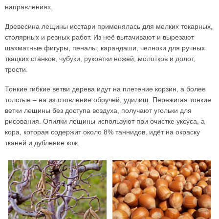
направлениях.
Древесина лещины исстари применялась для мелких токарных,
столярных и резных работ. Из неё вытачивают и вырезают
шахматные фигуры, пеналы, карандаши, челноки для ручных
ткацких станков, чубуки, рукоятки ножей, молотков и долот,
трости.
Тонкие гибкие ветви дерева идут на плетение корзин, а более
толстые – на изготовление обручей, удилищ. Пережигая тонкие
ветки лещины без доступа воздуха, получают угольки для
рисования. Опилки лещины используют при очистке уксуса, а
кора, которая содержит около 8% таннидов, идёт на окраску
тканей и дубление кож.