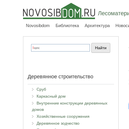
Лесоматери
Novosibdom
Библиотека
Архитектура
Новос
Деревянное строительство
Сруб
Каркасный дом
Внутренние конструкции деревянных
домов
Хозяйственные сооружения
Деревянное зодчество