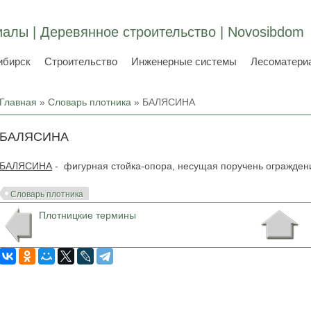
алы | Деревянное строительство | Novosibdom
ибирск
Строительство
Инженерные системы
Лесоматери
Вы здесь
Главная
»
Словарь плотника
» БАЛЯСИНА
БАЛЯСИНА
БАЛЯСИНА
- фигурная стойка-опора, несущая поручень ограждений
Словарь плотника
Плотницкие термины