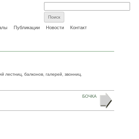
алы
Публикации
Новости
Контакт
 лестниц, балконов, галерей, звонниц.
БОЧКА